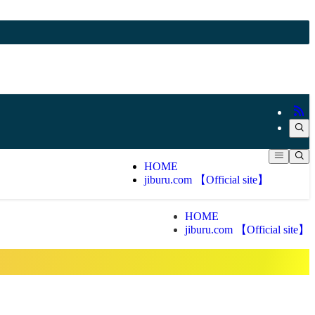
HOME
jiburu.com 【Official site】
HOME
jiburu.com 【Official site】