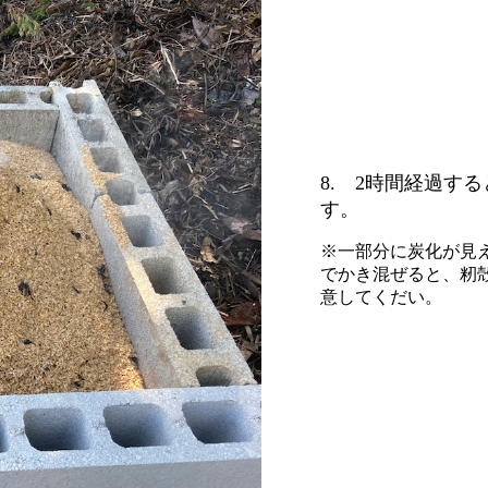
8. 2時間経過す
す。
※一部分に炭化が見
でかき混ぜると、籾
意してくだい。