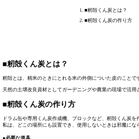
■籾殻くん炭とは？
■籾殻くん炭の作り方
■籾殻くん炭とは？
籾殻とは、精米のときにとれる米の外側についた皮のことです
天然の土壌改良資材としてガーデニングや農業の現場で活用
■籾殻くん炭の作り方
ドラム缶や専用くん炭作成機、ブロックなど、籾殻くん炭を
私は、どこの場所にも設置でき、使用しないときは邪魔にな
●必要な道具