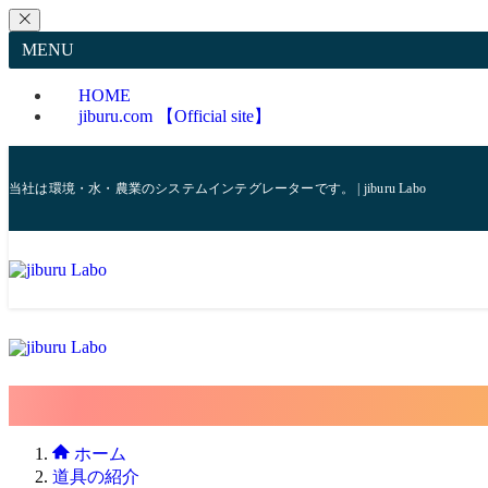
MENU
HOME
jiburu.com 【Official site】
当社は環境・水・農業のシステムインテグレーターです。 | jiburu Labo
ホーム
道具の紹介