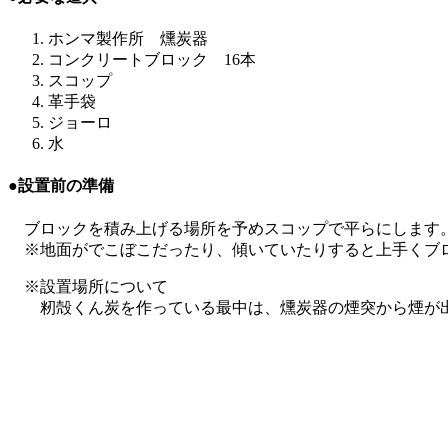
ホンマ製作所 燻炭器
コンクリートブロック 16本
スコップ
革手袋
ジョーロ
水
●設置前の準備
ブロックを積み上げる場所を予めスコップで平らにします
※地面がでこぼこだったり、傾いていたりすると上手くブ
※設置場所について
籾殻くん炭を作っている最中は、燻炭器の煙突から煙が出