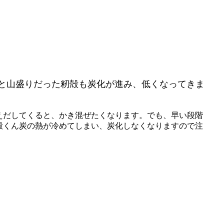
ると山盛りだった籾殻も炭化が進み、低くなってきま
えだしてくると、かき混ぜたくなります。でも、早い段階
殻くん炭の熱が冷めてしまい、炭化しなくなりますので注