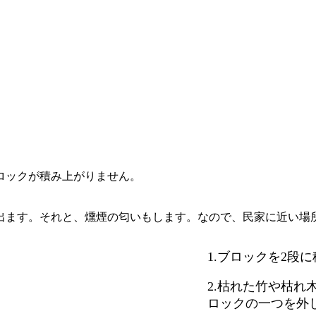
。
ロックが積み上がりません。
ます。それと、燻煙の匂いもします。なので、民家に近い場
1.ブロックを2段
2.枯れた竹や枯
ロックの一つを外