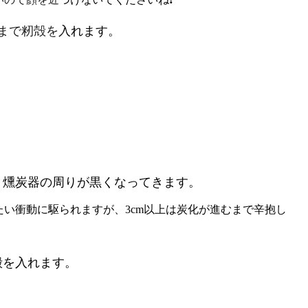
目まで籾殻を入れます。
と、燻炭器の周りが黒くなってきます。
たい衝動に駆られますが、3cm以上は炭化が進むまで辛抱し
殻を入れます。