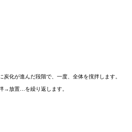
度に炭化が進んだ段階で、一度、全体を撹拌します。
撹拌→放置…を繰り返します。