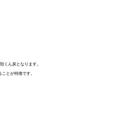
籾殻くん炭となります。
ることが特徴です。