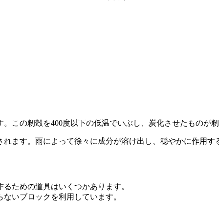
。この籾殻を400度以下の低温でいぶし、炭化させたものが
されます。雨によって徐々に成分が溶け出し、穏やかに作用す
作るための道具はいくつかあります。
らないブロックを利用しています。