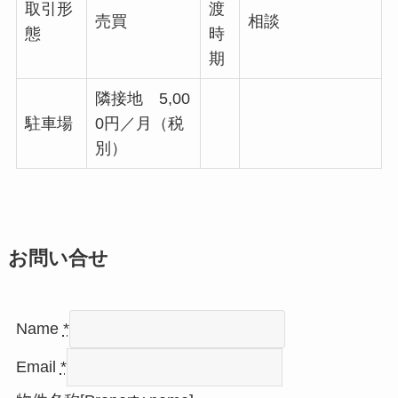
取引形
渡
売買
相談
態
時
期
隣接地 5,00
駐車場
0円／月（税
別）
お問い合せ
Name
*
Email
*