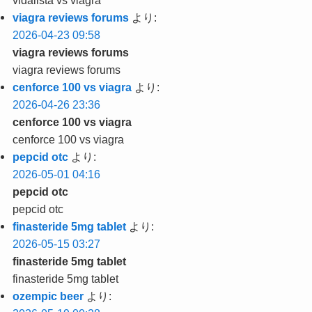
vidalista vs viagra
viagra reviews forums
より:
2026-04-23 09:58
viagra reviews forums
viagra reviews forums
cenforce 100 vs viagra
より:
2026-04-26 23:36
cenforce 100 vs viagra
cenforce 100 vs viagra
pepcid otc
より:
2026-05-01 04:16
pepcid otc
pepcid otc
finasteride 5mg tablet
より:
2026-05-15 03:27
finasteride 5mg tablet
finasteride 5mg tablet
ozempic beer
より: