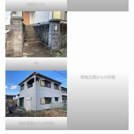
玄関口です
門
建物正面からの外観
建物裏側からの外観