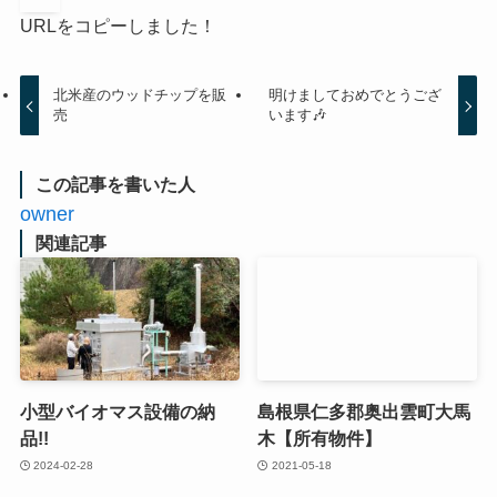
URLをコピーしました！
北米産のウッドチップを販
明けましておめでとうござ
売
います🎶
この記事を書いた人
owner
関連記事
小型バイオマス設備の納
島根県仁多郡奥出雲町大馬
品!!
木【所有物件】
2024-02-28
2021-05-18