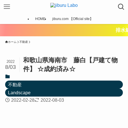
HOME
jiburu.com 【Official site】
排水処理テーブ
ホーム
不動産
和歌山県海南市 藤白【戸建て物
2022
8/03
件】 ☆成約済み☆
不動産
Landscape
2022-02-28
2022-08-03