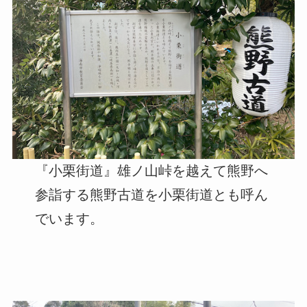
『小栗街道』雄ノ山峠を越えて熊野へ
参詣する熊野古道を小栗街道とも呼ん
でいます。