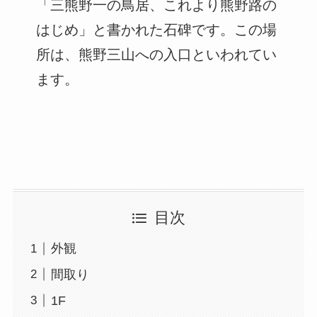
「三熊野一の鳥居、これより熊野路の
はじめ」と書かれた石碑です。この場
所は、熊野三山への入口といわれてい
ます。
目次
外観
間取り
1F