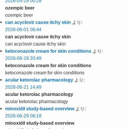
2026-05-19 00:28
ozempic beer
ozempic beer
can acyclovir cause itchy skin
より:
2026-06-01 06:44
can acyclovir cause itchy skin
can acyclovir cause itchy skin
ketoconazole cream for skin conditions
より:
2026-06-19 20:49
ketoconazole cream for skin conditions
ketoconazole cream for skin conditions
acular ketorolac pharmacology
より:
2026-06-21 14:49
acular ketorolac pharmacology
acular ketorolac pharmacology
minoxidil study‑based overview
より:
2026-06-29 06:18
minoxidil study‑based overview