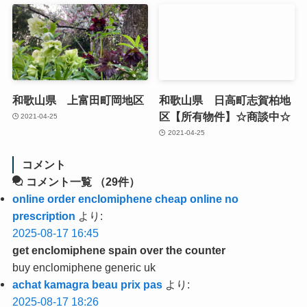
和歌山県 上富田町岡地区
和歌山県 日高町志賀柏地
区【所有物件】☆商談中☆
2021-04-25
2021-04-25
コメント
コメント一覧
（29件）
online order enclomiphene cheap online no
prescription
より:
2025-08-17 16:45
get enclomiphene spain over the counter
buy enclomiphene generic uk
achat kamagra beau prix pas
より:
2025-08-17 18:26