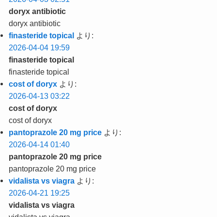
doryx antibiotic
doryx antibiotic
finasteride topical
より:
2026-04-04 19:59
finasteride topical
finasteride topical
cost of doryx
より:
2026-04-13 03:22
cost of doryx
cost of doryx
pantoprazole 20 mg price
より:
2026-04-14 01:40
pantoprazole 20 mg price
pantoprazole 20 mg price
vidalista vs viagra
より:
2026-04-21 19:25
vidalista vs viagra