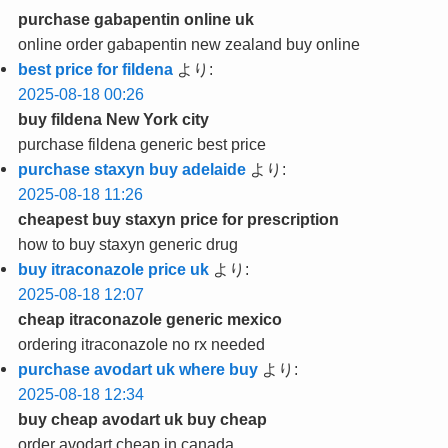
purchase gabapentin online uk
online order gabapentin new zealand buy online
best price for fildena
より:
2025-08-18 00:26
buy fildena New York city
purchase fildena generic best price
purchase staxyn buy adelaide
より:
2025-08-18 11:26
cheapest buy staxyn price for prescription
how to buy staxyn generic drug
buy itraconazole price uk
より:
2025-08-18 12:07
cheap itraconazole generic mexico
ordering itraconazole no rx needed
purchase avodart uk where buy
より:
2025-08-18 12:34
buy cheap avodart uk buy cheap
order avodart cheap in canada