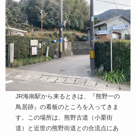
JR海南駅から来るときは、『熊野一の
鳥居跡』の看板のところを入ってきま
す。この場所は、熊野古道（小栗街
道）と近世の熊野街道との合流点にあ