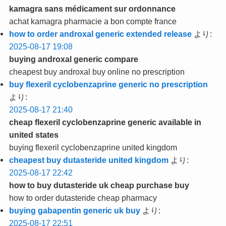
kamagra sans médicament sur ordonnance
achat kamagra pharmacie a bon compte france
how to order androxal generic extended release
より:
2025-08-17 19:08
buying androxal generic compare
cheapest buy androxal buy online no prescription
buy flexeril cyclobenzaprine generic no prescription
より:
2025-08-17 21:40
cheap flexeril cyclobenzaprine generic available in
united states
buying flexeril cyclobenzaprine united kingdom
cheapest buy dutasteride united kingdom
より:
2025-08-17 22:42
how to buy dutasteride uk cheap purchase buy
how to order dutasteride cheap pharmacy
buying gabapentin generic uk buy
より:
2025-08-17 22:51