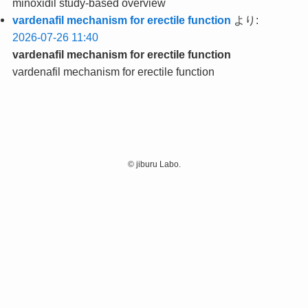
minoxidil study‑based overview
vardenafil mechanism for erectile function
より:
2026-07-26 11:40
vardenafil mechanism for erectile function
vardenafil mechanism for erectile function
©
jiburu Labo.